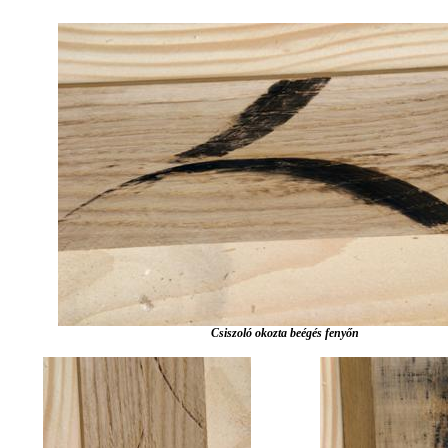
Csiszoló okozta beégés fenyőn